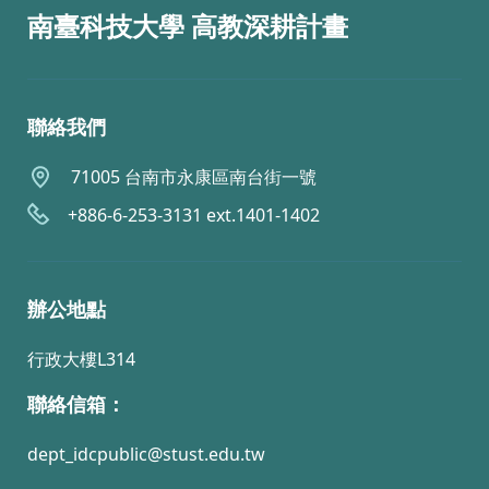
南臺科技大學 高教深耕計畫
聯絡我們
71005 台南市永康區南台街一號
+886-6-253-3131 ext.1401-1402
辦公地點
行政大樓L314
聯絡信箱：
dept_idcpublic@stust.edu.tw