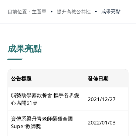
成果亮點
目前位置：主選單
提升高教公共性
:::
成果亮點
公告標題
發佈日期
弱勢助學募款餐會 攜手各界愛
2021/12/27
心席開51桌
資傳系梁丹青老師榮獲全國
2022/01/03
Super教師獎