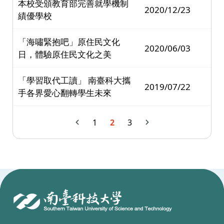
本校受頒教育部完善就學機制
2020/12/23
績優學校
「海嘯緊抱吧」原住民文化
2020/06/03
日，體驗原住民文化之美
「學習取代工讀」 南臺科大攜
2019/07/22
手各界愛心翻轉學生未來
1
2
3
:::