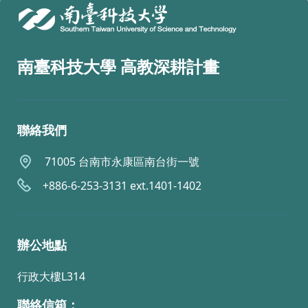
南臺科技大學 高教深耕計畫
聯絡我們
71005 台南市永康區南台街一號
+886-6-253-3131 ext.1401-1402
辦公地點
行政大樓L314
聯絡信箱：