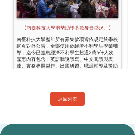
返回列表
:::