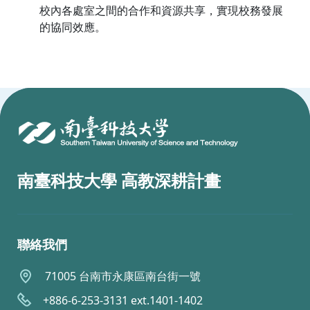
校內各處室之間的合作和資源共享，實現校務發展
的協同效應。
:::
南臺科技大學 高教深耕計畫
聯絡我們
71005 台南市永康區南台街一號
+886-6-253-3131 ext.1401-1402