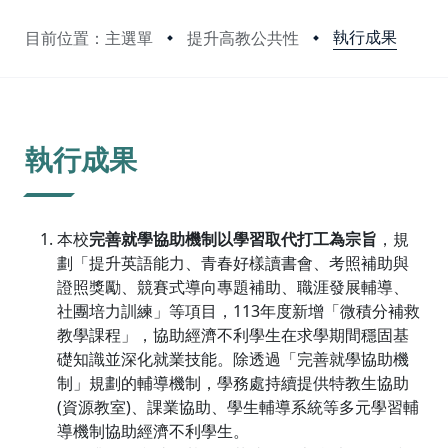
執行成果
目前位置：主選單
提升高教公共性
:::
執行成果
本校
完善就學協助機制以學習取代打工為宗旨
，規
劃「提升英語能力、青春好樣讀書會、考照補助與
證照獎勵、競賽式導向專題補助、職涯發展輔導、
社團培力訓練」等項目，113年度新增「微積分補救
教學課程」，協助經濟不利學生在求學期間穩固基
礎知識並深化就業技能。除透過「完善就學協助機
制」規劃的輔導機制，學務處持續提供特教生協助
(資源教室)、課業協助、學生輔導系統等
多元學習輔
導機制協助經濟不利學生。