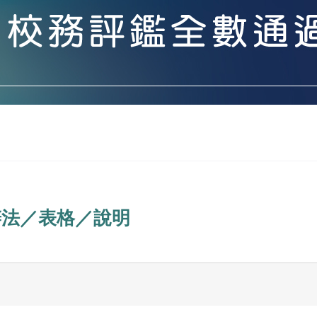
辦法／表格／說明