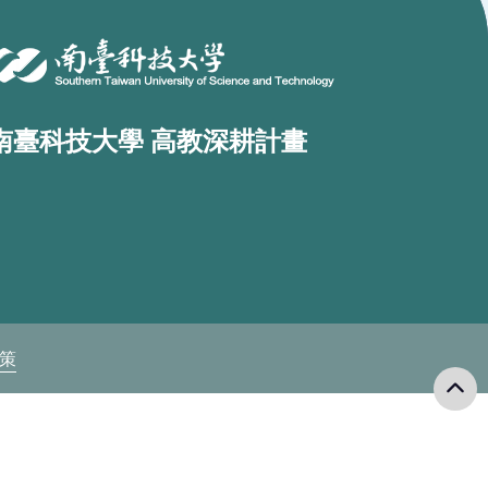
南臺科技大學 高教深耕計畫
政策