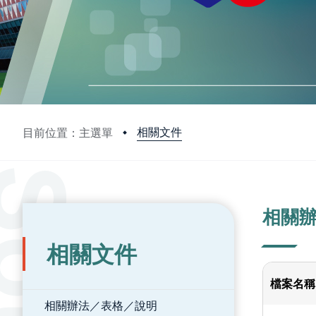
相關文件
目前位置：主選單
:::
:::
相關
相關文件
檔案名稱
相關辦法／表格／說明