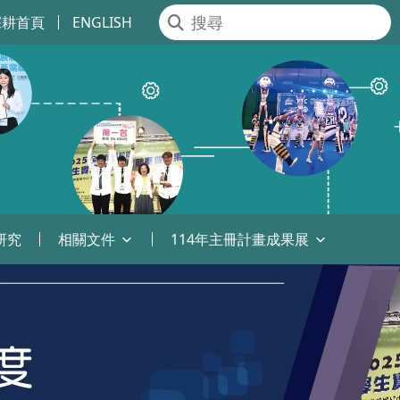
深耕首頁
ENGLISH
研究
相關文件
114年主冊計畫成果展