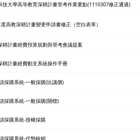
臺科技大學高等教育深耕計畫管考作業要點(1110307修正通過)
15年度高教深耕計畫變更申請書修正（空白表單）
教深耕計畫經費預算規劃與管考會議提案
教深耕計畫經費動支系統操作手冊
-請採購系統-一般採購(比議價)
-請採購系統-一般採購(開標)
教-請採購系統-授權採購
教-請採購系統-代墊核銷