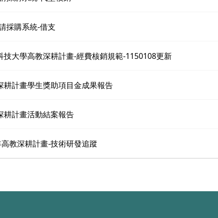
-請採購系統-借支
臺科技大學高教深耕計畫-經費核銷規範-1150108更新
教深耕計畫學生獎助項目金成果報告
教深耕計畫活動結案報告
14年高教深耕計畫-技術研發追蹤