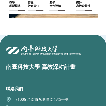
:::
南臺科技大學 高教深耕計畫
聯絡我們
71005 台南市永康區南台街一號