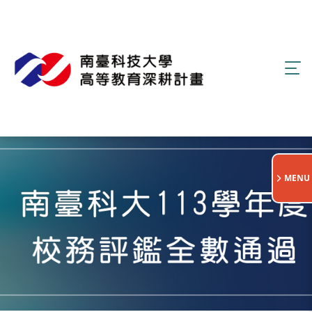
:::
MENU