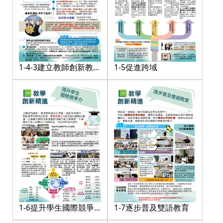
1-4-3建立教師創新教學
1-5促進跨域
與產業人才培育鏈結之
機制
1-6提升學生國際競爭
1-7逐步普及雙語教育
力