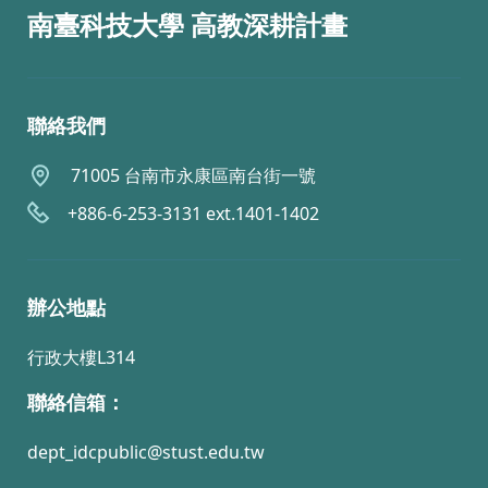
南臺科技大學 高教深耕計畫
聯絡我們
71005 台南市永康區南台街一號
+886-6-253-3131 ext.1401-1402
辦公地點
行政大樓L314
聯絡信箱：
dept_idcpublic@stust.edu.tw