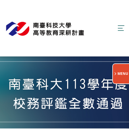
:::
MENU