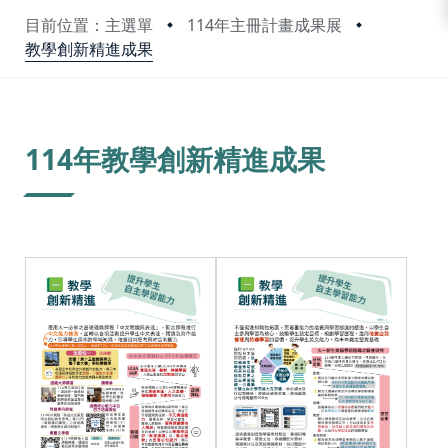
目前位置：主選單
114年主冊計畫成果展
教學創新精進成果
:::
114年教學創新精進成果