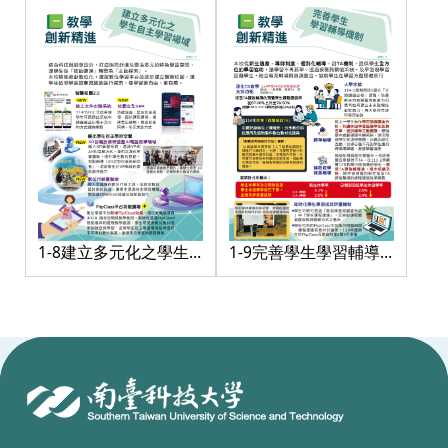
1-8建立多元化之學生
1-9完善學生學習輔導
自主學習場域
機制
:::