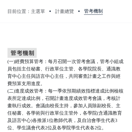
管考機制
目前位置：主選單
計畫總覽
:::
(一)
經費預算管考：每月召開一次管考會議，管考小組成
員包括主任秘書、行政單位主管、各學院院長、通識教
育中心主任與語言中心主任，共同審查計畫之工作與經
費預算支用進度。
(二)
進度成效管考：每一季依預期績效指標達成比例檢核
表
所定達成比例，召開計畫進度成效管考會議，考核計
畫執行成效。會議由校長主持，參加人員除副校長、主
任秘書、各學術與行政單位主管外，各學院(含通識教育
及語言中心)各推派1位教師代表，及自治會學生代表3
位、學生議會代表2位及各學院學生代表各2位。