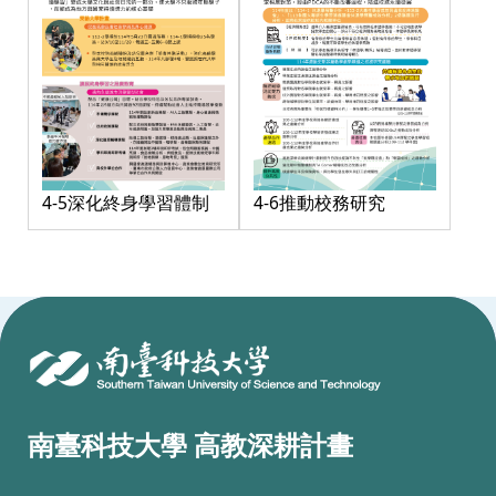
4-5深化終身學習體制
4-6推動校務研究
:::
南臺科技大學 高教深耕計畫