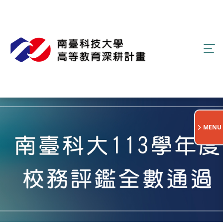
:::
MENU