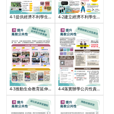
4-1提供經濟不利學生
4-2建立經濟不利學生
之平等就學機會
助學機制
4-3推動生命教育延伸
4-4落實辦學公共性責
至社會實踐
任