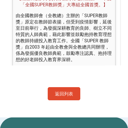
返回列表
:::