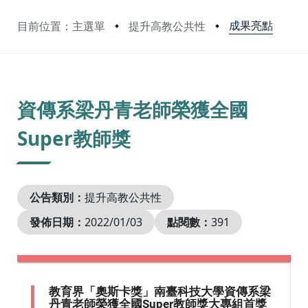
成果亮點
目前位置：主選單
提升高教公共性
:::
資傳系梁丹青老師榮獲全國
Super教師獎
公告類別：
提升高教公共性
發佈日期：
2022/01/03
點閱數：
391