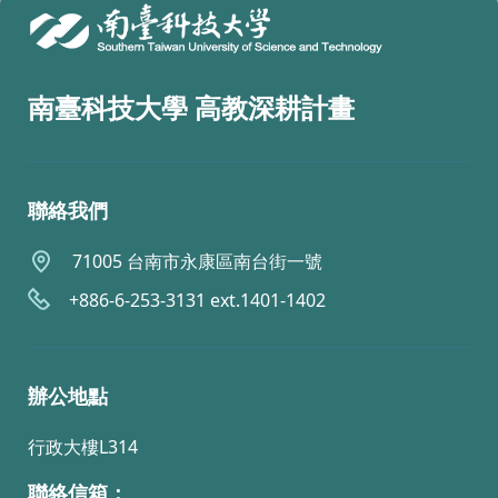
南臺科技大學 高教深耕計畫
聯絡我們
71005 台南市永康區南台街一號
+886-6-253-3131 ext.1401-1402
辦公地點
行政大樓L314
聯絡信箱：