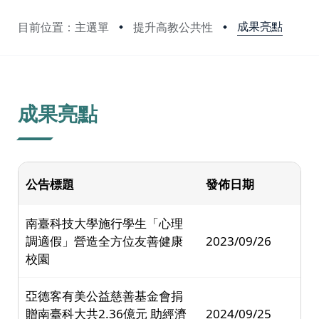
成果亮點
目前位置：主選單
提升高教公共性
:::
成果亮點
公告標題
發佈日期
南臺科技大學施行學生「心理
調適假」營造全方位友善健康
2023/09/26
校園
亞德客有美公益慈善基金會捐
贈南臺科大共2.36億元 助經濟
2024/09/25