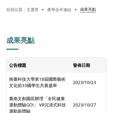
成果亮點
目前位置：主選單
產學合作連結
:::
成果亮點
公告標題
發佈日期
南臺科技大學第18屆國際藝術
2023/10/23
文化節33國學生共襄盛舉
臺南文創園區辦理「全民健康
運動體驗GO!」 VR沉浸式科技
2023/10/27
運動新體驗