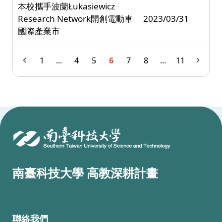
本校攜手波蘭Łukasiewicz
Research Network開創電動車
2023/03/31
國際產業市
1
...
4
5
6
7
8
...
11
:::
南臺科技大學 高教深耕計畫
聯絡我們