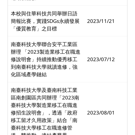
本校與住華科技共同舉辦日語
簡報比賽，實踐SDGs永續發展
2023/11/21
「優質教育」之目標
南臺科技大學聯合安平工業區
辦理 「2023製造業移工在職進
修說明會」持續推動優秀移工
2023/07/12
到南臺科技大學就讀進修，強
化區域產學鏈結
南臺科技大學及臺南科技工業
區南創園區共同辦理「2023南
臺科技大學製造業移工在職進
修招生說明會」，透過「政府
2023/08/01
移工留才久用政策」結合「南
臺科技大學移工在職進修管