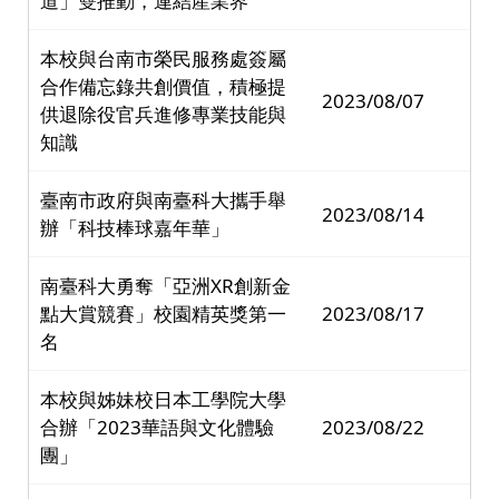
道」雙推動，連結產業界
本校與台南市榮民服務處簽屬
合作備忘錄共創價值，積極提
2023/08/07
供退除役官兵進修專業技能與
知識
臺南市政府與南臺科大攜手舉
2023/08/14
辦「科技棒球嘉年華」
南臺科大勇奪「亞洲XR創新金
點大賞競賽」校園精英獎第一
2023/08/17
名
本校與姊妹校日本工學院大學
合辦「2023華語與文化體驗
2023/08/22
團」