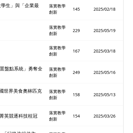
大學生」與「企業最
落實教學
145
2025/02/18
創新
落實教學
229
2025/05/19
創新
落實教學
167
2025/03/18
創新
職置盤點系統」勇奪全
落實教學
249
2025/05/16
創新
OUL韓國世界美食奧林匹克
落實教學
158
2025/05/13
創新
落實教學
際菁英競逐科技桂冠
154
2025/03/26
創新