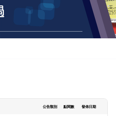
公告類別
點閱數
發佈日期