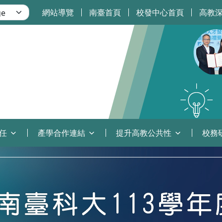
網站導覽
南臺首頁
校發中心首頁
高教
任
產學合作連結
提升高教公共性
校務