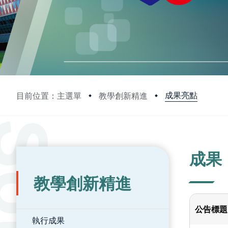
成果亮點
目前位置：主選單
教學創新精進
:::
:::
成果
教學創新精進
公告標題
執行成果