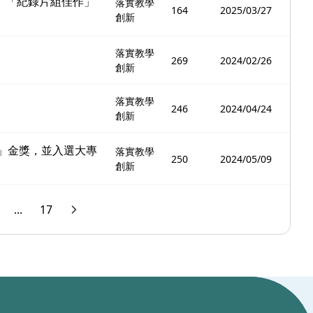
」、「紀錄片組佳作」
落實教學
164
2025/03/27
創新
落實教學
269
2024/02/26
創新
落實教學
246
2024/04/24
創新
競賽」金獎，並入選大專
落實教學
250
2024/05/09
創新
...
17