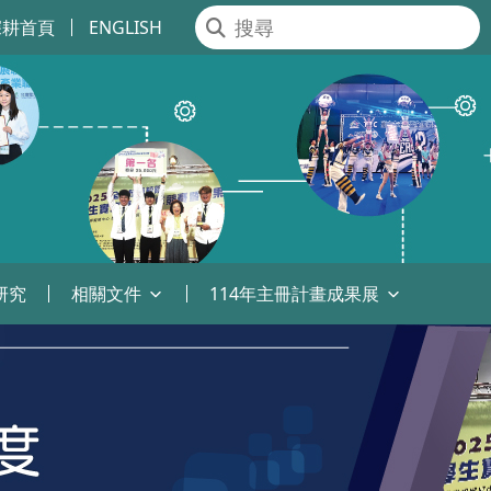
深耕首頁
ENGLISH
研究
相關文件
114年主冊計畫成果展