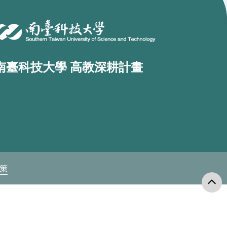
南臺科技大學 高教深耕計畫
政策