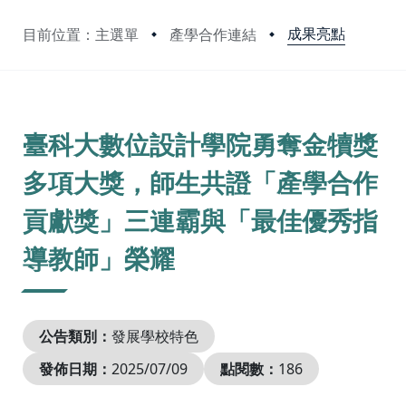
成果亮點
目前位置：主選單
產學合作連結
:::
臺科大數位設計學院勇奪金犢獎
多項大獎，師生共證「產學合作
貢獻獎」三連霸與「最佳優秀指
導教師」榮耀
公告類別：
發展學校特色
發佈日期：
2025/07/09
點閱數：
186