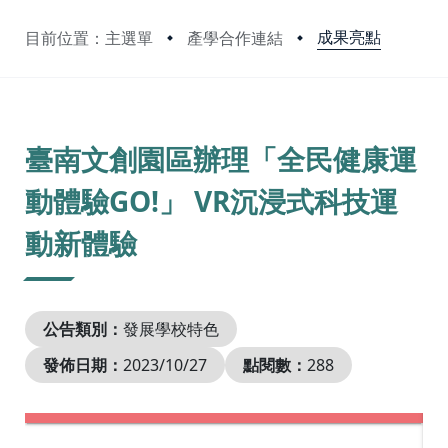
成果亮點
目前位置：主選單
產學合作連結
:::
臺南文創園區辦理「全民健康運
動體驗GO!」 VR沉浸式科技運
動新體驗
公告類別：
發展學校特色
發佈日期：
2023/10/27
點閱數：
288