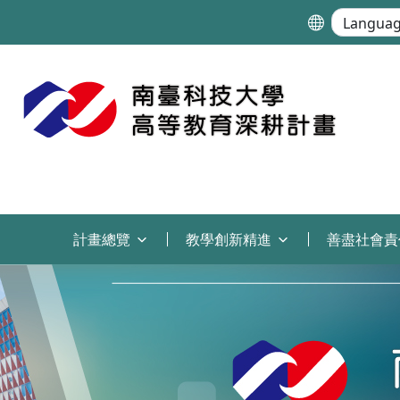
:::
計畫總覽
教學創新精進
善盡社會責