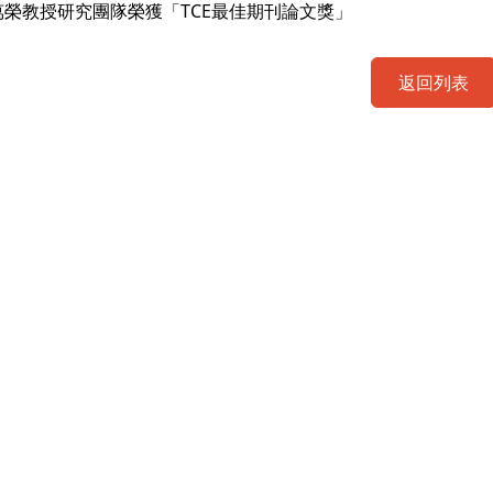
萬榮教授研究團隊榮獲「TCE最佳期刊論文獎」
返回列表