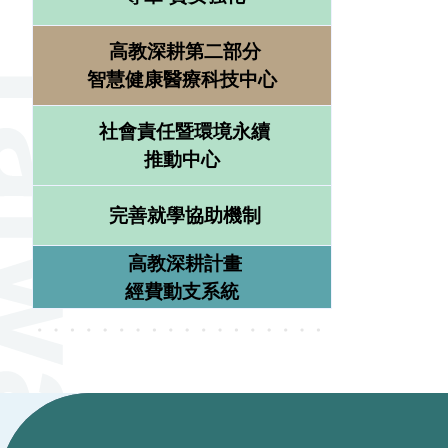
高教深耕第二部分
智慧健康醫療科技中心
社會責任暨環境永續
推動中心
完善就學協助機制
高教深耕計畫
經費動支系統
:::