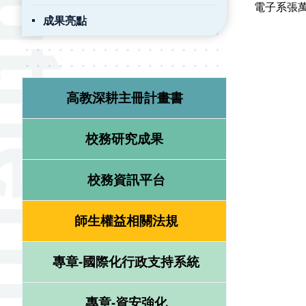
電子系張
成果亮點
高教深耕主冊計畫書
校務研究成果
校務資訊平台
師生權益相關法規
專章-國際化行政支持系統
專章-資安強化