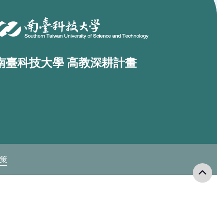
南臺科技大學 高教深耕計畫
政策