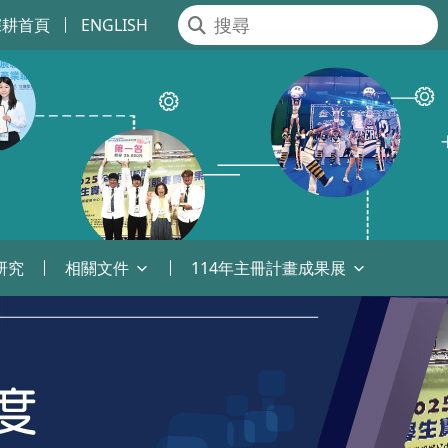
深耕首頁
ENGLISH
研究
相關文件
114年主冊計畫成果展