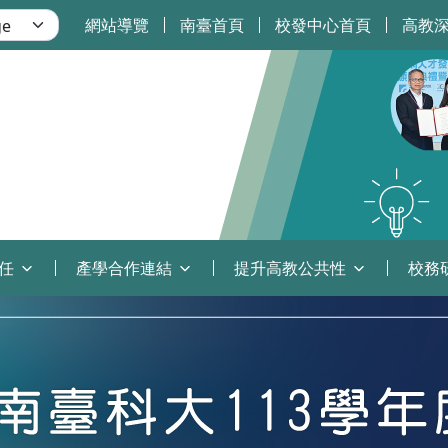
網站導覽
南臺首頁
校發中心首頁
高教
任
產學合作連結
提升高教公共性
校務