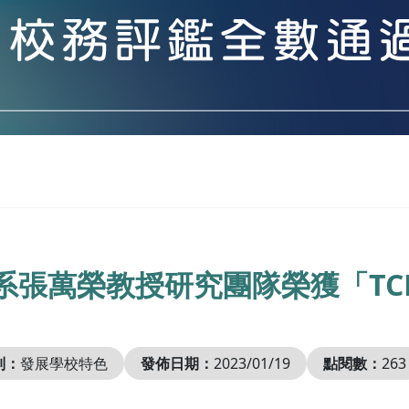
系張萬榮教授研究團隊榮獲「TC
別：
發展學校特色
發佈日期：
2023/01/19
點閱數：
263