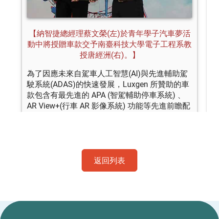
返回列表
:::