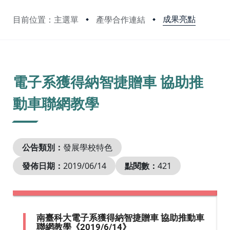
成果亮點
目前位置：主選單
產學合作連結
:::
電子系獲得納智捷贈車 協助推
動車聯網教學
公告類別：
發展學校特色
發佈日期：
2019/06/14
點閱數：
421