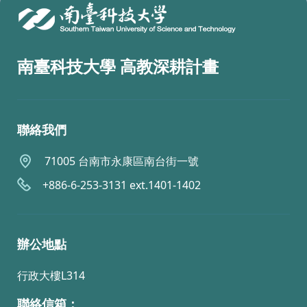
南臺科技大學 高教深耕計畫
聯絡我們
71005 台南市永康區南台街一號
+886-6-253-3131 ext.1401-1402
辦公地點
行政大樓L314
聯絡信箱：