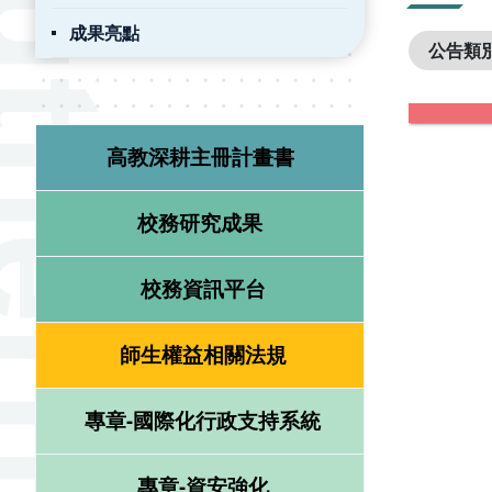
成果亮點
公告類
高教深耕主冊計畫書
校務研究成果
校務資訊平台
師生權益相關法規
專章-國際化行政支持系統
專章-資安強化