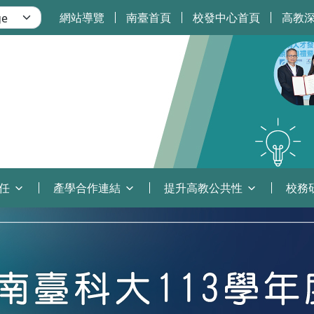
網站導覽
南臺首頁
校發中心首頁
高教
任
產學合作連結
提升高教公共性
校務