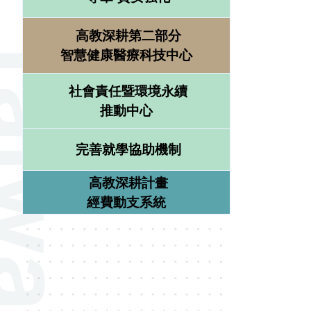
高教深耕第二部分
智慧健康醫療科技中心
社會責任暨環境永續
推動中心
完善就學協助機制
高教深耕計畫
經費動支系統