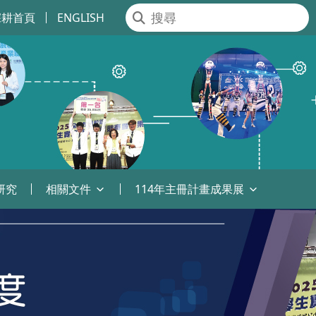
深耕首頁
ENGLISH
研究
相關文件
114年主冊計畫成果展