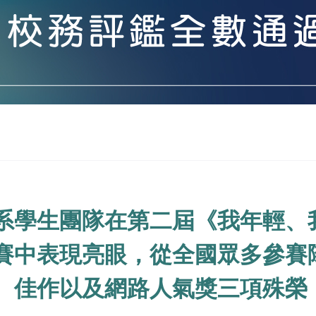
系學生團隊在第二屆《我年輕、我
賽中表現亮眼，從全國眾多參賽
、佳作以及網路人氣獎三項殊榮