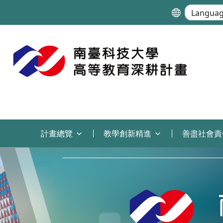
:::
計畫總覽
教學創新精進
善盡社會責