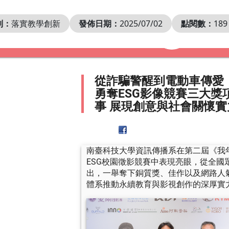
別：
落實教學創新
發佈日期：
2025/07/02
點閱數：
189