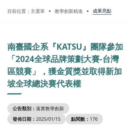
成果亮點
目前位置：主選單
教學創新精進
:::
南臺國企系『KATSU』團隊參加
「2024全球品牌策劃大賽-台灣
區競賽」，獲金質獎並取得新加
坡全球總決賽代表權
公告類別：
落實教學創新
發佈日期：
2025/01/15
點閱數：
176