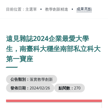
成果亮點
目前位置：主選單
教學創新精進
:::
遠見雜誌2024企業最愛大學
生，南臺科大穩坐南部私立科大
第一寶座
公告類別：
落實教學創新
發佈日期：
2024/02/26
點閱數：
270