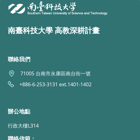
南臺科技大學 高教深耕計畫
聯絡我們
71005 台南市永康區南台街一號
+886-6-253-3131 ext.1401-1402
辦公地點
行政大樓L314
聯絡信箱：