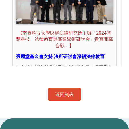
返回列表
:::