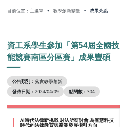
成果亮點
目前位置：主選單
教學創新精進
:::
資工系學生參加「第54屆全國技
能競賽南區分區賽」成果豐碩
公告類別：
落實教學創新
發佈日期：
2024/04/09
點閱數：
304