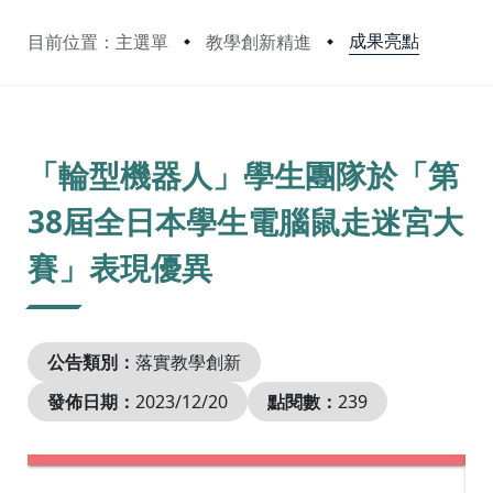
成果亮點
目前位置：主選單
教學創新精進
:::
「輪型機器人」學生團隊於「第
38屆全日本學生電腦鼠走迷宮大
賽」表現優異
公告類別：
落實教學創新
發佈日期：
2023/12/20
點閱數：
239