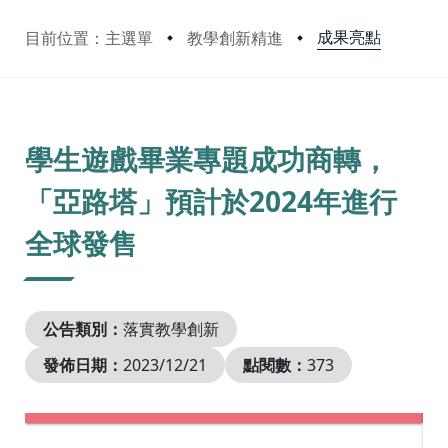
成果亮點
目前位置：主選單
教學創新精進
:::
學生遊戲畢業專題成功商轉，
「亞路塔」預計於2024年進行
全球發售
公告類別：
落實教學創新
發佈日期：
2023/12/21
點閱數：
373