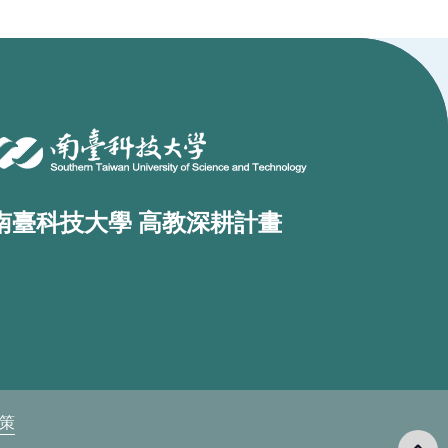
南臺科技大學 高教深耕計畫
政策