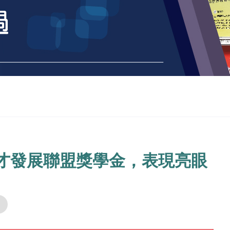
才發展聯盟獎學金，表現亮眼