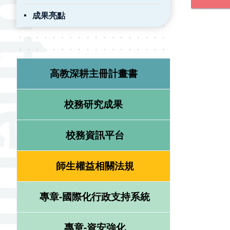
成果亮點
高教深耕主冊計畫書
校務研究成果
校務資訊平台
師生權益相關法規
專章-國際化行政支持系統
專章-資安強化