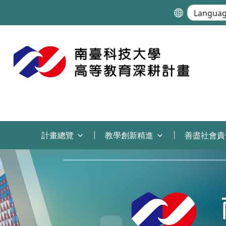
:::
計畫總覽
教學創新精進
善盡社會責