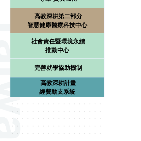
高教深耕第二部分
智慧健康醫療科技中心
社會責任暨環境永續
推動中心
完善就學協助機制
高教深耕計畫
經費動支系統