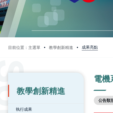
成果亮點
目前位置：主選單
教學創新精進
:::
:::
電機
教學創新精進
公告類
執行成果