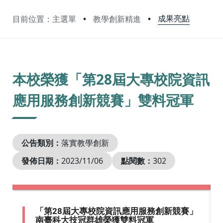
成果亮點
目前位置：主選單
教學創新精進
:::
本校榮獲「第28屆大專校院資訊
應用服務創新競賽」雙料冠軍
公告類別：
落實教學創新
發佈日期：
2023/11/06
點閱數：
302