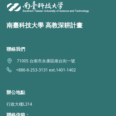
南臺科技大學 高教深耕計畫
聯絡我們
71005 台南市永康區南台街一號
+886-6-253-3131 ext.1401-1402
辦公地點
行政大樓L314
聯絡信箱：