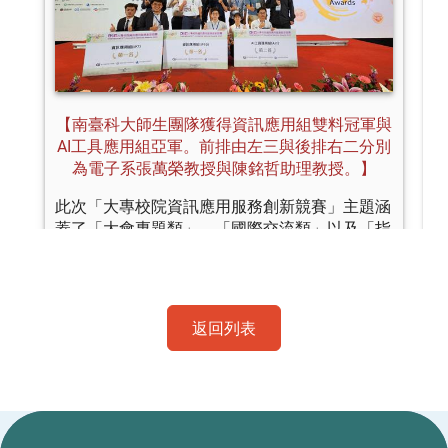
返回列表
:::