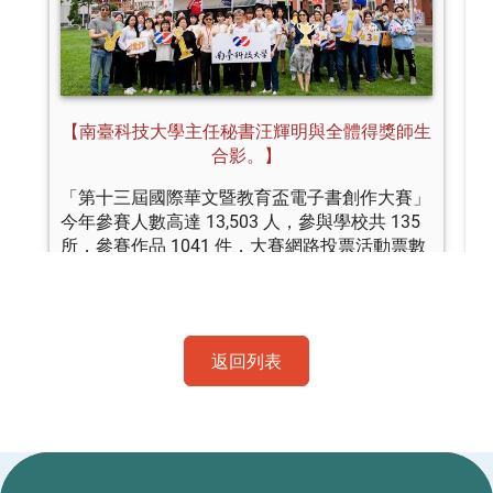
返回列表
:::