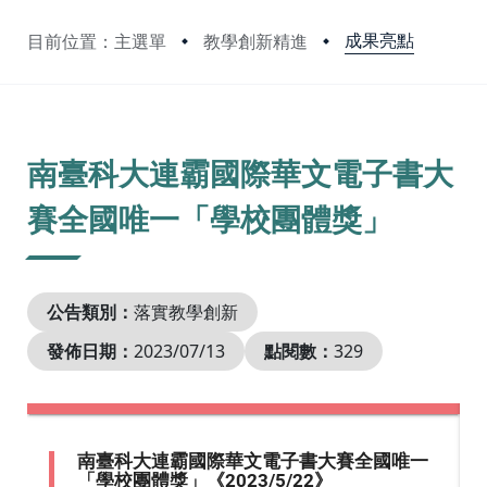
成果亮點
目前位置：主選單
教學創新精進
:::
南臺科大連霸國際華文電子書大
賽全國唯一「學校團體獎」
公告類別：
落實教學創新
發佈日期：
2023/07/13
點閱數：
329