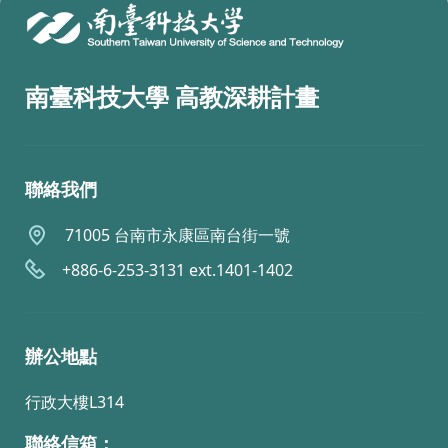
南臺科技大學 高教深耕計畫
聯絡我們
71005 台南市永康區南台街一號
+886-6-253-3131 ext.1401-1402
辦公地點
行政大樓L314
聯絡信箱：