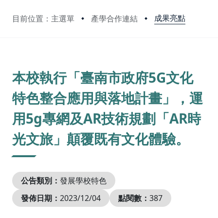
成果亮點
目前位置：主選單
產學合作連結
:::
本校執行「臺南市政府5G文化
特色整合應用與落地計畫」，運
用5g專網及AR技術規劃「AR時
光文旅」顛覆既有文化體驗。
公告類別：
發展學校特色
發佈日期：
2023/12/04
點閱數：
387