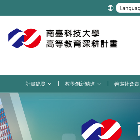
:::
計畫總覽
教學創新精進
善盡社會責