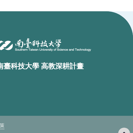
南臺科技大學 高教深耕計畫
政策