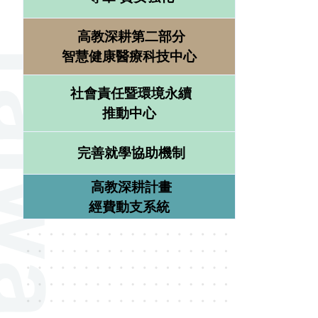
高教深耕第二部分
智慧健康醫療科技中心
社會責任暨環境永續
推動中心
完善就學協助機制
高教深耕計畫
經費動支系統