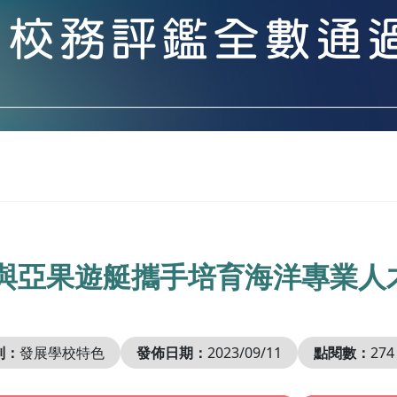
與亞果遊艇攜手培育海洋專業人
別：
發展學校特色
發佈日期：
2023/09/11
點閱數：
274