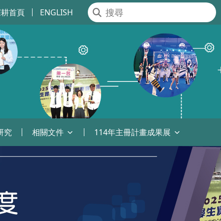
深耕首頁
ENGLISH
研究
相關文件
114年主冊計畫成果展