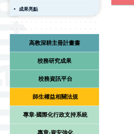
成果亮點
高教深耕主冊計畫書
校務研究成果
校務資訊平台
師生權益相關法規
專章-國際化行政支持系統
專章-資安強化