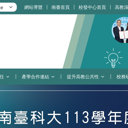
網站導覽
南臺首頁
校發中心首頁
高教
任
產學合作連結
提升高教公共性
校務