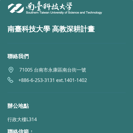
南臺科技大學 高教深耕計畫
聯絡我們
71005 台南市永康區南台街一號
+886-6-253-3131 ext.1401-1402
辦公地點
行政大樓L314
聯絡信箱：