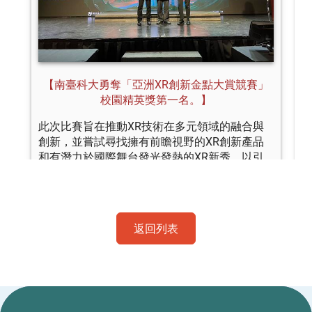
返回列表
:::