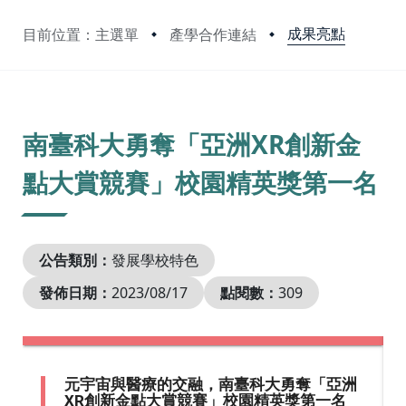
成果亮點
目前位置：主選單
產學合作連結
:::
南臺科大勇奪「亞洲XR創新金
點大賞競賽」校園精英獎第一名
公告類別：
發展學校特色
發佈日期：
2023/08/17
點閱數：
309